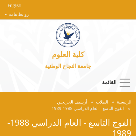
English
روابط هامة
كلية العلوم
جامعة النجاح الوطنية
القائمة
الرئيسية
الطلاب
أرشيف الخريجين
الفوج التاسع - العام الدراسي 1988-1989
الفوج التاسع - العام الدراسي 1988-
1989