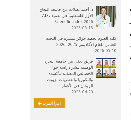
ي
د. أحمد بصلات من جامعة النجاح
الأول فلسطينياً في تصنيف AD
Scientific Index 2026
2026-06-13
كلية العلوم تحصد جوائز متميزة في البحث
العلمي للعام الأكاديمي 2025–2026
2026-05-10
فريق بحثي من جامعة النجاح
الوطنية ينشر دراسة حول
الخصائص المضادة للأكسدة
والبكتيريا والفطريات لزيوت
الريحان في الأغوار
2026-04-20
إقرأ المزيد