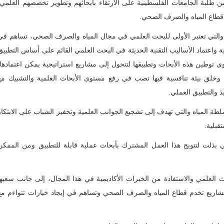
من طلبة الجامعات الفلسطينية على الارتقاء بأبحاثهم وتطوير تخصصهم العلمي.
قطاع المياه والصرف الصحي.
ة والتي تعتبر الأولى للبحث العلمي في مجال المياه والصرف الصحي، تساهم في
 واعتماد الأساليب التقنية الحديثة في البحث العلمي القائم على أساس التطبيق
 توطين هذه الأبحاث وتطبيقها لتتحول إلى مشاريع استراتيجية يمكن اعتمادها؛
ة وخلق بيئة تنافسية فيها تصب في رفع مستوى الأبحاث العلمية والتشبيك مع
ذ والتطبيق العملي.
لطة المياه والتي تهدف إلى تشجيع الجوانب العلمية وتحفيز الشباب على الابتكار
قبلية.
 بذلت لتتويج هذا العمل المشترك بأبحاث عملية قابلة للتطبيق ومن الممكن
ث العلمي والاستفادة من الخبرات الأكاديمية في هذا المجال، إلى جانب سعيها
مشاريع تخدم قطاع المياه والصرف الصحي وتساهم في إيجاد خيارات تتواءم مع