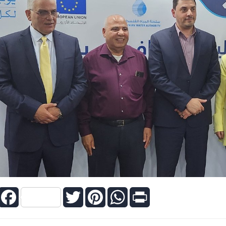
Facebook
Twitter
Pinterest
WhatsApp
Print