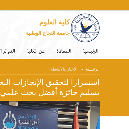
كلية العلوم
جامعة النجاح الوطنية
الرئيسية
العمادة
عن الكلية
الدوائر ا
الرئيسية
الأخبار والأنشطة
استمراراً لتحقيق الإنجازات الب
تسليم جائزة أفضل بحث علمي 