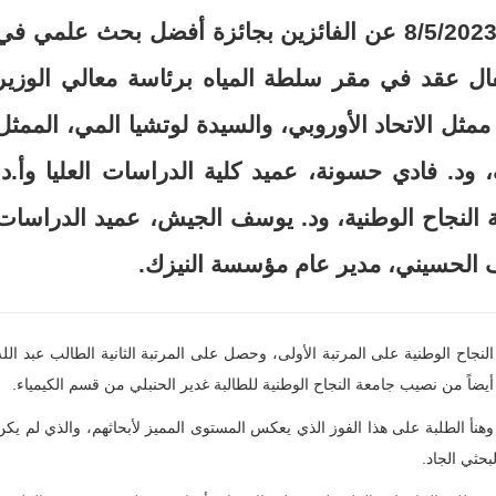
أعلنت سلطة المياه يوم الإثنين الموافق 8/5/2023 عن الفائزين بجائزة أفضل بحث علمي ف
ال عقد في مقر سلطة المياه برئاسة معالي الوزير
ممثل الاتحاد الأوروبي، والسيدة لوتشيا المي، الممثل
ود. فادي حسونة، عميد كلية الدراسات العليا وأ.د.
النجاح الوطنية، ود. يوسف الجيش، عميد الدراسات
رف الحسيني، مدير عام مؤسسة النيزك.
اح الوطنية على المرتبة الأولى، وحصل على المرتبة الثانية الطالب عبد الله
 أيضاً من نصيب جامعة النجاح الوطنية للطالبة غدير الحنبلي من قسم الكيمياء.
، وهنأ الطلبة على هذا الفوز الذي يعكس المستوى المميز لأبحاثهم، والذي لم يكن
حثي الجاد.