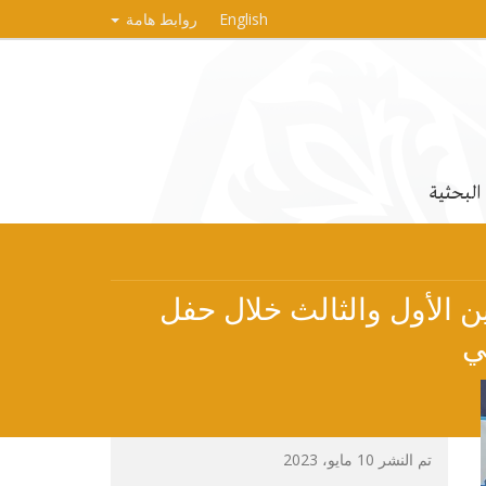
English
روابط هامة
 البحثية
ين الأول والثالث خلال حفل
ي
تم النشر 10 مايو، 2023