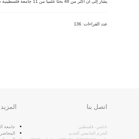
يشار إلى أن أكثر من 48 بحثاً علمياً من 11 جامعة فلسطينية شارك في التنافس على جوائز البحث العلمي.
عدد القراءات: 136
اتصل بنا
المزيد
نابلس، فلسطين
جامعة الن
الحرم الجامعي الجديد
المحاضر