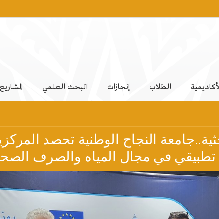
لأكاديمية
الطلاب
إنجازات
البحث العلمي
المشاريع
حثية..جامعة النجاح الوطنية تحصد المركز
تطبيقي في مجال المياه والصرف الصح