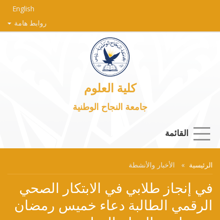
English
روابط هامة
كلية العلوم
جامعة النجاح الوطنية
القائمة
الرئيسية
الأخبار والأنشطة
في إنجاز طلابي في الابتكار الصحي
الرقمي الطالبة دعاء خميس رمضان