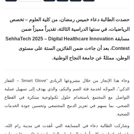
حصدت الطالبة دعاء خميس رمضان، من كلية العلوم – تخصص
الرياضيات، في سنتها الدراسية الثالثة، تقديراً مميزاً ضمن
مسابقة SehhaTech 2025 – Digital Healthcare Innovation
Contest، بعد أن جاءت ضمن الفائزين الستة على مستوى
الوطن، ممثلةً عن جامعة النجاح الوطنية.
وجاء هذا الإنجاز من خلال مشروعها الريادي “Smart Glove – القفاز
الذكي”، الموجّه لخدمة فئة الصم والبكم، والذي يهدف إلى تسهيل عملية
التواصل مع المجتمع باستخدام حلول تكنولوجية مبتكرة في القطاع
الصحي، بما يسهم في تعزيز الدمج المجتمعي وتحسين جودة الخدمات
الصحية.
وشاركت الطالبة دعاء في المسابقة التي عُقدت في مدينة رام الله،