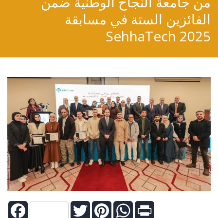
من جامعة النجاح الوطنية ضمن
الفائزين الستة في مسابقة
SehhaTech 2025
Facebook
Twitter
Pinterest
WhatsApp
Print