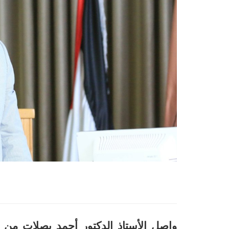
واصل الأستاذ الدكتور أحمد بصلات من ك