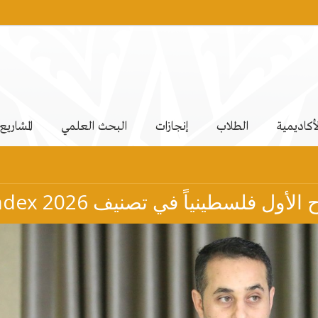
لأكاديمية
الطلاب
إنجازات
البحث العلمي
المشاريع
نياً في تصنيف AD Scientific Index 2026