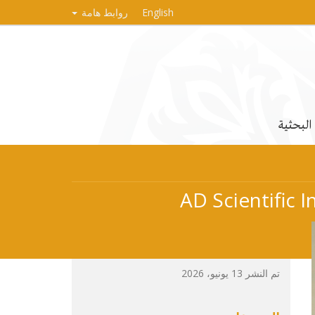
English
روابط هامة
 البحثية
تم النشر 13 يونيو، 2026