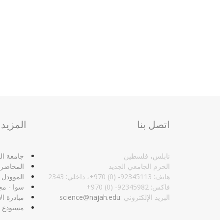
اتصل بنا
المزيد
نابلس، فلسطين
جامعة الن
الحرم الجامعي الجديد
المحاضر
هاتف: 92345113- (0) 970+، داخلي: 2343
الموودل
فاكس: 92345982- (0) 970+‏
سوا - مج
البريد الإلكتروني :‏
science@najah.edu
مبادرة ال
مستودع ا