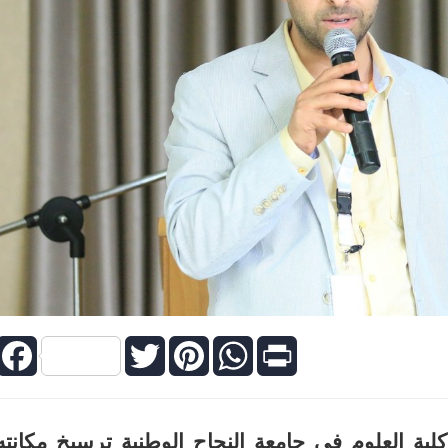
Facebook
Twitter
Pinterest
WhatsApp
Print
لية العلوم في جامعة النجاح الوطنية ترسيخ مكانته