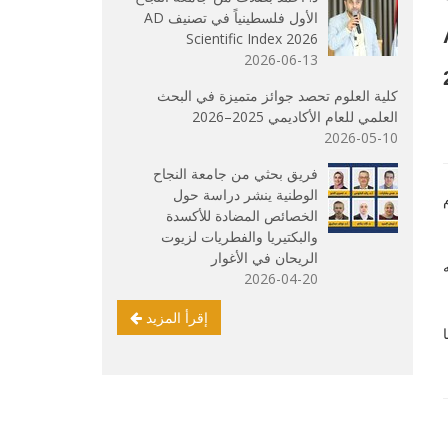
الأول فلسطينياً في تصنيف AD
AD
Scientific Index 2026
2026-06-13
ن أكثر من 2.6
كلية العلوم تحصد جوائز متميزة في البحث
العلمي للعام الأكاديمي 2025–2026
2026-05-10
فريق بحثي من جامعة النجاح
الوطنية ينشر دراسة حول
ام
الخصائص المضادة للأكسدة
والبكتيريا والفطريات لزيوت
الريحان في الأغوار
2026-04-20
إقرأ المزيد