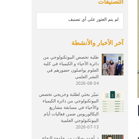
التصنيفات
لم يتم العثور على أي تصنيف
آخر الأخبار والأنشطة
طلبة تخصص البيوتكنولوجي من
دائرة الأحياء و الكيمياء في كلية
العلوم يواصلون حضورهم في
النشر العلمي
2026-08-04
تميّز بحثي لطلبة وخريجي تخصص
البيوتكنولوجي من دائرة الكيمياء
والأحياء في مسابقة مشاريع
البكالوريوس ضمن فعاليات أيام
البيوتكنولوجي العلمية
2026-07-13
د. أحمد بصلات من جامعة النجاح